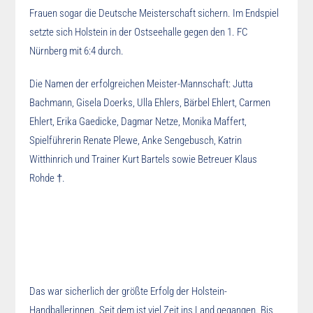
Frauen sogar die Deutsche Meisterschaft sichern. Im Endspiel
setzte sich Holstein in der Ostseehalle gegen den 1. FC
Nürnberg mit 6:4 durch.
Die Namen der erfolgreichen Meister-Mannschaft: Jutta
Bachmann, Gisela Doerks, Ulla Ehlers, Bärbel Ehlert, Carmen
Ehlert, Erika Gaedicke, Dagmar Netze, Monika Maffert,
Spielführerin Renate Plewe, Anke Sengebusch, Katrin
Witthinrich und Trainer Kurt Bartels sowie Betreuer Klaus
Rohde †.
Das war sicherlich der größte Erfolg der Holstein-
Handballerinnen. Seit dem ist viel Zeit ins Land gegangen. Bis