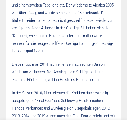
und einem zweiten Tabellenplatz. Der wiederholte Abstieg 2005
war überflüssig und wurde seinerzeit als “Betriebsunfall”
tituliert. Leider hatte man es nicht geschafft, diesen wieder zu
korrigieren. Nach 4 Jahren in der Oberliga SH haben sich die
“Krabben”, wie sich die Holsteinspielerinnen mittlerweile
nennen, für die neugeschaffene Oberliga Hamburg/Schleswig-
Holstein qualifiziert.
Diese muss man 2014 nach einer sehr schlechten Saison
wiederum verlassen. Der Abstieg in die SH-Liga bedeutet
erstmals Fünftklassigkeit bei Holsteins Handballerinnen.
In der Saison 2010/11 erreichten die Krabben das erstmalig
ausgetragene “Final Four” des Schleswig-Holsteinischen
Handballverbandes und wurden gleich Vizepokalsieger. 2012,
2013, 2014 und 2019 wurde auch das Final Four erreicht und mit
Platz 4, 3, 4 und 3 abgeschlossen.