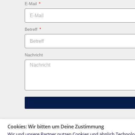
E-Mail
Betreff
Nachricht
Cookies: Wir bitten um Deine Zustimmung
Wir und unsere Partner nutzen Cookies und ähnlich Technolo