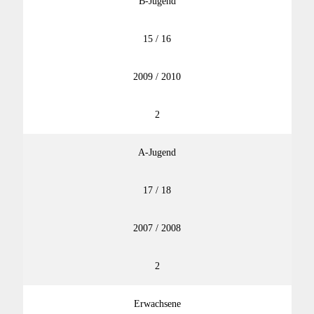
B-Jugend
15 / 16
2009 / 2010
2
A-Jugend
17 / 18
2007 / 2008
2
Erwachsene