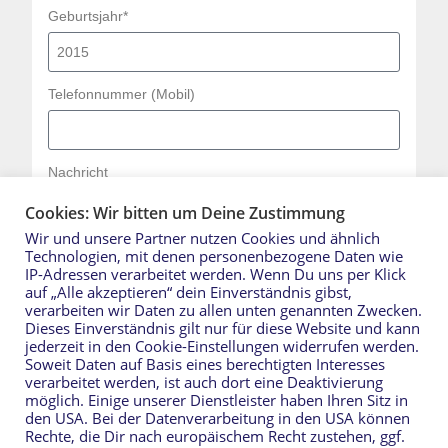
Geburtsjahr*
Telefonnummer (Mobil)
Nachricht
Cookies: Wir bitten um Deine Zustimmung
Wir und unsere Partner nutzen Cookies und ähnlich
Technologien, mit denen personenbezogene Daten wie
IP-Adressen verarbeitet werden. Wenn Du uns per Klick
auf „Alle akzeptieren“ dein Einverständnis gibst,
verarbeiten wir Daten zu allen unten genannten Zwecken.
Dieses Einverständnis gilt nur für diese Website und kann
SENDEN
jederzeit in den Cookie-Einstellungen widerrufen werden.
Email: info@hsg-holstein-kiel.de
Soweit Daten auf Basis eines berechtigten Interesses
verarbeitet werden, ist auch dort eine Deaktivierung
möglich. Einige unserer Dienstleister haben Ihren Sitz in
den USA. Bei der Datenverarbeitung in den USA können
Rechte, die Dir nach europäischem Recht zustehen, ggf.