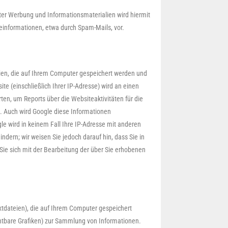
ter Werbung und Informationsmaterialien wird hiermit
beinformationen, etwa durch Spam-Mails, vor.
eien, die auf Ihrem Computer gespeichert werden und
e (einschließlich Ihrer IP-Adresse) wird an einen
en, um Reports über die Websiteaktivitäten für die
. Auch wird Google diese Informationen
le wird in keinem Fall Ihre IP-Adresse mit anderen
ndern; wir weisen Sie jedoch darauf hin, dass Sie in
Sie sich mit der Bearbeitung der über Sie erhobenen
tdateien), die auf Ihrem Computer gespeichert
htbare Grafiken) zur Sammlung von Informationen.