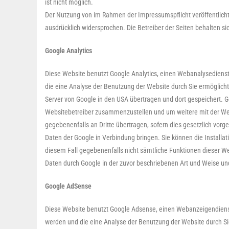
ist nicht möglich.
Der Nutzung von im Rahmen der Impressumspflicht veröffentlicht
ausdrücklich widersprochen. Die Betreiber der Seiten behalten s
Google Analytics
Diese Website benutzt Google Analytics, einen Webanalysedienst 
die eine Analyse der Benutzung der Website durch Sie ermöglicht
Server von Google in den USA übertragen und dort gespeichert. G
Websitebetreiber zusammenzustellen und um weitere mit der Web
gegebenenfalls an Dritte übertragen, sofern dies gesetzlich vorg
Daten der Google in Verbindung bringen. Sie können die Installat
diesem Fall gegebenenfalls nicht sämtliche Funktionen dieser We
Daten durch Google in der zuvor beschriebenen Art und Weise u
Google AdSense
Diese Website benutzt Google Adsense, einen Webanzeigendienst 
werden und die eine Analyse der Benutzung der Website durch S