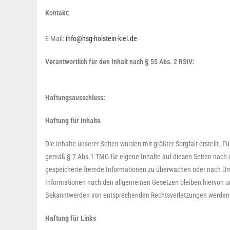
Kontakt:
E-Mail:
info@hsg-holstein-kiel.de
Verantwortlich für den Inhalt nach § 55 Abs. 2 RStV:
Haftungsausschluss:
Haftung für Inhalte
Die Inhalte unserer Seiten wurden mit größter Sorgfalt erstellt. F
gemäß § 7 Abs.1 TMG für eigene Inhalte auf diesen Seiten nach de
gespeicherte fremde Informationen zu überwachen oder nach Umst
Informationen nach den allgemeinen Gesetzen bleiben hiervon unb
Bekanntwerden von entsprechenden Rechtsverletzungen werden 
Haftung für Links