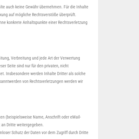
halte auch keine Gewähr übernehmen. Für die Inhalte
linkung auf mögliche Rechtsverstöße überprüft.
 ohne konkrete Anhaltspunkte einer Rechtsverletzung
eitung, Verbreitung und jede Art der Verwertung
r Seite sind nur für den privaten, nicht
et. Insbesondere werden Inhalte Dritter als solche
ekanntwerden von Rechtsverletzungen werden wir
n (beispielsweise Name, Anschrift oder eMail-
t an Dritte weitergegeben.
nloser Schutz der Daten vor dem Zugriff durch Dritte