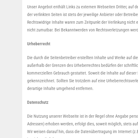
Unser Angebot enthält Links zu externen Webseiten Dritter, auf 
der verlinkten Seiten ist stets der jeweilige Anbieter oder Betre
Rechtswidrige Inhalte waren zum Zeitpunkt der Verlinkung nicht e
nicht zumutbar. Bei Bekanntwerden von Rechtsverletzungen werd
Urheberrecht
Die durch die Seitenbetreiber erstellten Inhalte und Werke auf d
außerhalb der Grenzen des Urheberrechtes bedürfen der schriftlic
kommerziellen Gebrauch gestattet. Soweit die Inhalte auf dieser S
gekennzeichnet. Sollten Sie trotzdem auf eine Urheberrechtsve
derartige Inhalte umgehend entfernen.
Datenschutz
Die Nutzung unserer Webseite ist in der Regel ohne Angabe per
Adressen) erhoben werden, erfolgt dies, soweit möglich, stets au
Wir weisen darauf hin, dass die Datenübertragung im Internet (z.