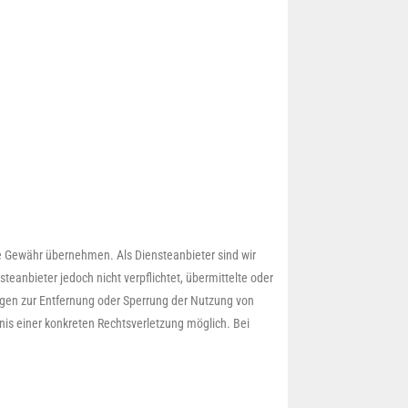
eine Gewähr übernehmen. Als Diensteanbieter sind wir
eanbieter jedoch nicht verpflichtet, übermittelte oder
ngen zur Entfernung oder Sperrung der Nutzung von
nis einer konkreten Rechtsverletzung möglich. Bei