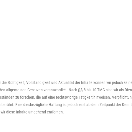
ür die Richtigkeit, Vollständigkeit und Aktualität der Inhalte können wir jedoch k
n allgemeinen Gesetzen verantwortlich. Nach §§ 8 bis 10 TMG sind wir als Dienst
änden zu forschen, die auf eine rechtswidrige Tätigkeit hinweisen. Verpflichtu
erührt. Eine diesbezügliche Haftung ist jedoch erst ab dem Zeitpunkt der Kennt
wir diese Inhalte umgehend entfernen.